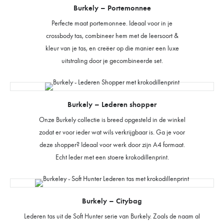
Burkely – Portemonnee
Perfecte maat portemonnee. Ideaal voor in je
crossbody tas, combineer hem met de leersoort &
kleur van je tas, en creëer op die manier een luxe
uitstraling door je gecombineerde set.
Burkely – Lederen shopper
Onze Burkely collectie is breed opgesteld in de winkel
zodat er voor ieder wat wils verkrijgbaar is. Ga je voor
deze shopper? Ideaal voor werk door zijn A4 formaat.
Echt leder met een stoere krokodillenprint.
Burkely – Citybag
Lederen tas uit de Soft Hunter serie van Burkely. Zoals de naam al