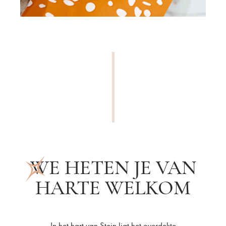
WE HETEN JE VAN
HARTE WELKOM
In het hart van Stein ligt het overdekte