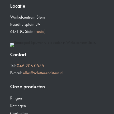
Locatie
Winkelcentrum Stein
Raadhuisplein 39
6171 JC Stein
(route)
Contact
Tel:
046 206 0555
E-mail:
elles@schitterendstein.nl
Onze producten
Ringen
Kettingen
Oorbellen