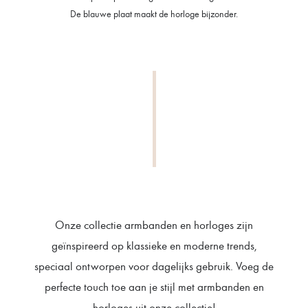
De blauwe plaat maakt de horloge bijzonder.
Onze collectie armbanden en horloges zijn
geïnspireerd op klassieke en moderne trends,
speciaal ontworpen voor dagelijks gebruik. Voeg de
perfecte touch toe aan je stijl met armbanden en
horloges uit onze collectie!