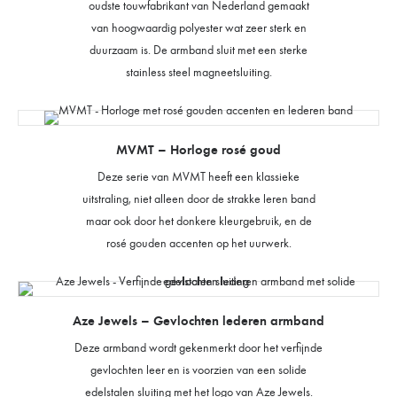
oudste touwfabrikant van Nederland gemaakt
van hoogwaardig polyester wat zeer sterk en
duurzaam is. De armband sluit met een sterke
stainless steel magneetsluiting.
MVMT – Horloge rosé goud
Deze serie van MVMT heeft een klassieke
uitstraling, niet alleen door de strakke leren band
maar ook door het donkere kleurgebruik, en de
rosé gouden accenten op het uurwerk.
Aze Jewels – Gevlochten lederen armband
Deze armband wordt gekenmerkt door het verfijnde
gevlochten leer en is voorzien van een solide
edelstalen sluiting met het logo van Aze Jewels.