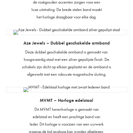
de roségouden accenten zorgen voor een
luxe uitstraling. De brede stalen band maakt
het horloge draagbaar voor elke dag.
Aze Jewels – Dubbel geschakelde armband
Deze dubbel geschakelde armband is gemaakt van
hoogwaardig staal met een zilver gepolijste finish. De
schakels zijn dicht op elkaar geplaatst en de armband is
afgewerkt met een robuuste magnetische sluiting.
MVMT – Horloge edelstaal
Dit MVMT herenhorloge is gemaakt van
edelstaal en heeft een prachtige band van
leder. Dit horloge is voorzien van een uurwerk
waarop de tijd analoog kan worden afgelezen.