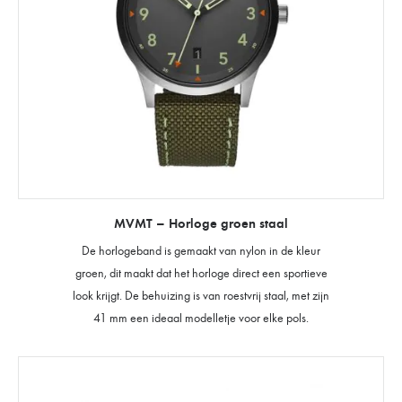
MVMT – Horloge groen staal
De horlogeband is gemaakt van nylon in de kleur
groen, dit maakt dat het horloge direct een sportieve
look krijgt. De behuizing is van roestvrij staal, met zijn
41 mm een ideaal modelletje voor elke pols.