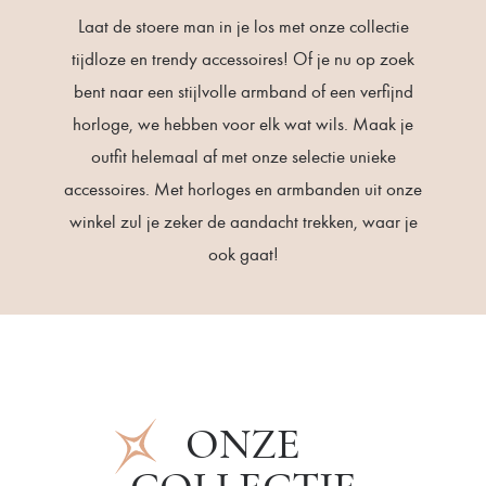
Laat de stoere man in je los met onze collectie
tijdloze en trendy accessoires! Of je nu op zoek
bent naar een stijlvolle armband of een verfijnd
horloge, we hebben voor elk wat wils. Maak je
outfit helemaal af met onze selectie unieke
accessoires. Met horloges en armbanden uit onze
winkel zul je zeker de aandacht trekken, waar je
ook gaat!
ONZE