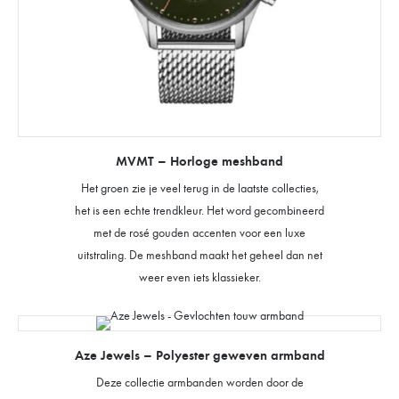
MVMT – Horloge meshband
Het groen zie je veel terug in de laatste collecties,
het is een echte trendkleur. Het word gecombineerd
met de rosé gouden accenten voor een luxe
uitstraling. De meshband maakt het geheel dan net
weer even iets klassieker.
Aze Jewels – Polyester geweven armband
Deze collectie armbanden worden door de