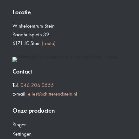
Locatie
Winkelcentrum Stein
Raadhuisplein 39
6171 JC Stein
(route)
Contact
Tel:
046 206 0555
E-mail:
elles@schitterendstein.nl
Onze producten
Ringen
Kettingen